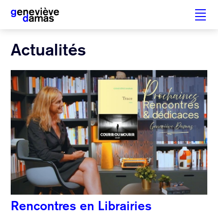
Skip
Actualités
to
content
Rencontres en Librairies