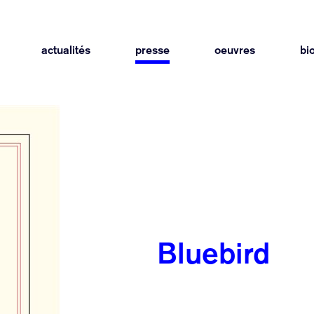
actualités
presse
oeuvres
bi
Bluebird