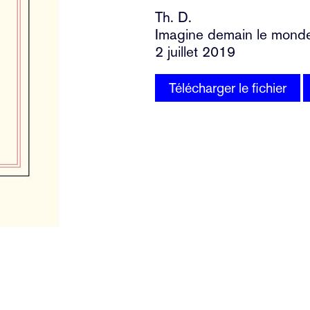
Th. D.
Imagine demain le mond
2 juillet 2019
Télécharger le fichier