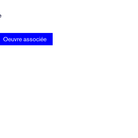
e
Oeuvre associée